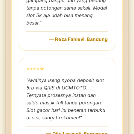
gampang banget dan yang penting
tanpa potongan sama sekali. Modal
slot 5k aja udah bisa menang
besar."
— Reza Fahlevi, Bandung
⭐⭐⭐⭐☆
"Awalnya iseng nyoba deposit slot
5rb via QRIS di UGMTOTO.
Ternyata prosesnya instan dan
saldo masuk full tanpa potongan.
Slot gacor hari ini beneran terbukti
di sini, sangat rekomen!"
— Dita Larasati, Semarang