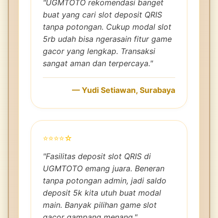
"UGMTOTO rekomendasi banget
buat yang cari slot deposit QRIS
tanpa potongan. Cukup modal slot
5rb udah bisa ngerasain fitur game
gacor yang lengkap. Transaksi
sangat aman dan terpercaya."
— Yudi Setiawan, Surabaya
⭐⭐⭐⭐☆
"Fasilitas deposit slot QRIS di
UGMTOTO emang juara. Beneran
tanpa potongan admin, jadi saldo
deposit 5k kita utuh buat modal
main. Banyak pilihan game slot
gacor gampang menang."