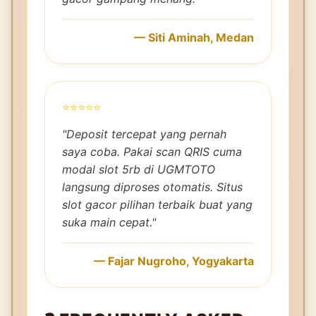
— Siti Aminah, Medan
⭐⭐⭐⭐⭐
"Deposit tercepat yang pernah
saya coba. Pakai scan QRIS cuma
modal slot 5rb di UGMTOTO
langsung diproses otomatis. Situs
slot gacor pilihan terbaik buat yang
suka main cepat."
— Fajar Nugroho, Yogyakarta