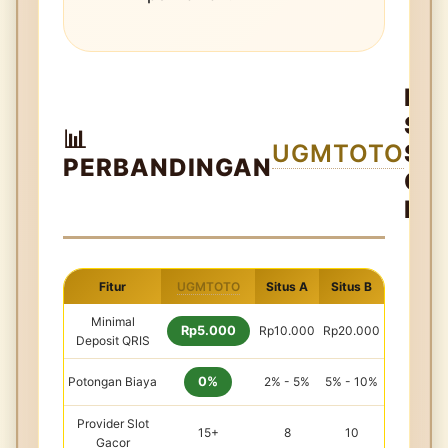
DE
SI
📊
UGMTOTO
SL
PERBANDINGAN
QR
LA
Fitur
UGMTOTO
Situs A
Situs B
Minimal
Rp5.000
Rp10.000
Rp20.000
Deposit QRIS
Potongan Biaya
0%
2% - 5%
5% - 10%
Provider Slot
15+
8
10
Gacor