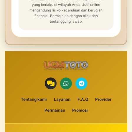
yang berlaku di wilayah Anda. Judi online
mengandung risiko kecanduan dan kerugian
finansial. Bermainlah dengan bijak dan
bertanggung jawab.
Tentang kami
Layanan
F.A.Q
Provider
Permainan
Promosi