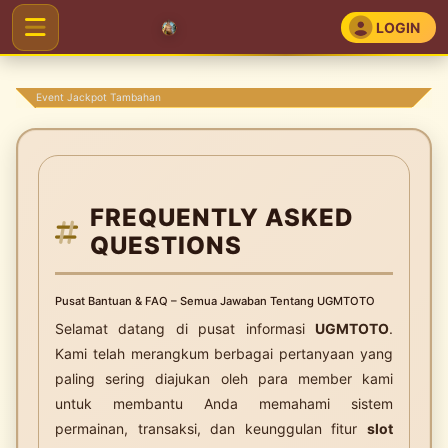
LOGIN
Bonus New Member Slot
Bonus Garansi Kekalahan
Event Jackpot Tambahan
FREQUENTLY ASKED
QUESTIONS
Pusat Bantuan & FAQ – Semua Jawaban Tentang UGMTOTO
Selamat datang di pusat informasi
UGMTOTO
.
Kami telah merangkum berbagai pertanyaan yang
paling sering diajukan oleh para member kami
untuk membantu Anda memahami sistem
permainan, transaksi, dan keunggulan fitur
slot