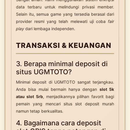
data terbaru untuk melindungi privasi member.
Selain itu, semua game yang tersedia berasal dari
provider resmi yang telah melewati uji coba
fair
play
dari lembaga independen.
TRANSAKSI & KEUANGAN
3. Berapa minimal deposit di
situs UGMTOTO?
Minimal deposit di UGMTOTO sangat terjangkau.
Anda bisa mulai bermain hanya dengan
slot 5k
atau slot 5rb
, menjadikannya pilihan favorit bagi
pemain yang mencari situs slot deposit murah
namun tetap berkualitas.
4. Bagaimana cara deposit