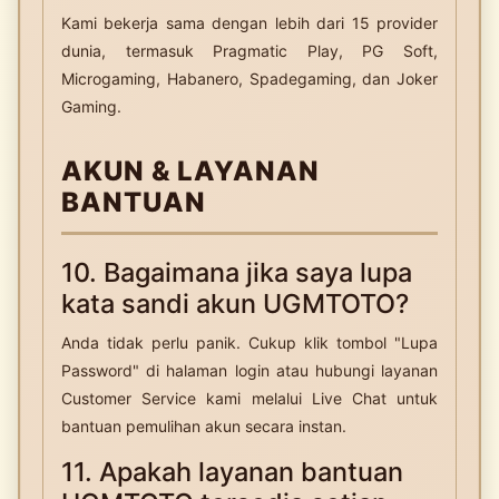
Kami bekerja sama dengan lebih dari 15 provider
dunia, termasuk Pragmatic Play, PG Soft,
Microgaming, Habanero, Spadegaming, dan Joker
Gaming.
AKUN & LAYANAN
BANTUAN
10. Bagaimana jika saya lupa
kata sandi akun UGMTOTO?
Anda tidak perlu panik. Cukup klik tombol "Lupa
Password" di halaman login atau hubungi layanan
Customer Service kami melalui Live Chat untuk
bantuan pemulihan akun secara instan.
11. Apakah layanan bantuan