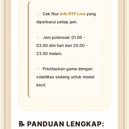
Cek fitur
Info RTP Live
yang
diperbarui setiap jam.
Jam potensial: 01.00 -
03.00 dini hari dan 20.00 -
23.00 malam.
Prioritaskan game dengan
volatilitas sedang untuk modal
kecil.
📝 PANDUAN LENGKAP: