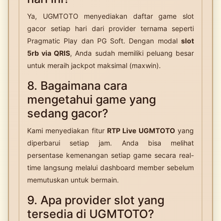
Ya, UGMTOTO menyediakan daftar game slot
gacor setiap hari dari provider ternama seperti
Pragmatic Play dan PG Soft. Dengan modal
slot
5rb via QRIS
, Anda sudah memiliki peluang besar
untuk meraih jackpot maksimal (maxwin).
8. Bagaimana cara
mengetahui game yang
sedang gacor?
Kami menyediakan fitur
RTP Live UGMTOTO
yang
diperbarui setiap jam. Anda bisa melihat
persentase kemenangan setiap game secara real-
time langsung melalui dashboard member sebelum
memutuskan untuk bermain.
9. Apa provider slot yang
tersedia di UGMTOTO?