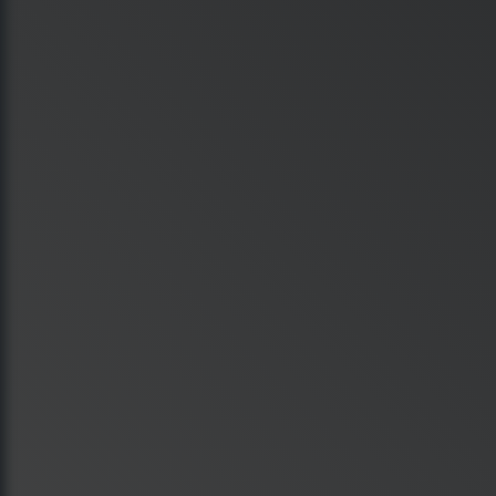
OTONGAN
, Microgaming
 mengedepankan kemudahan akses dan kenyamanan member. B
sep
deposit QRIS tanpa potongan
— artinya, setiap rupiah yang
rategi
bankroll management
ketat, terutama yang memulai dari