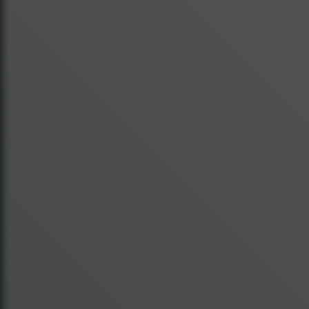
TOTO
DENGAN SITUS SLOT QR
UGMTOTO
S
Rp
Rp5.000
2
0%
15+
✅ Livechat & WA
❌ Em
100% di awal